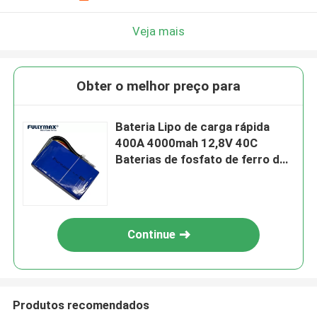
Veja mais
Obter o melhor preço para
Bateria Lipo de carga rápida
400A 4000mah 12,8V 40C
Baterias de fosfato de ferro de
lítio Power Bank
Continue
Produtos recomendados