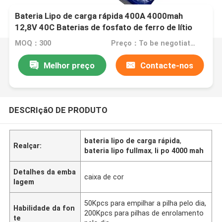
Bateria Lipo de carga rápida 400A 4000mah
12,8V 40C Baterias de fosfato de ferro de lítio
Power Bank
MOQ：300
Preço：To be negotiated
Melhor preço
Contacte-nos
DESCRIçãO DE PRODUTO
bateria lipo de carga rápida
,
Realçar:
bateria lipo fullmax
,
li po 4000 mah
Detalhes da emba
caixa de cor
lagem
50Kpcs para empilhar a pilha pelo dia,
Habilidade da fon
200Kpcs para pilhas de enrolamento
te